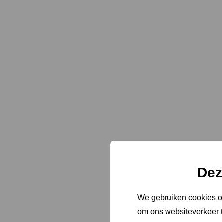
Dez
We gebruiken cookies om
om ons websiteverkeer t