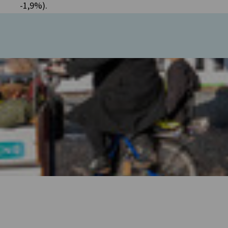
-1,9%).