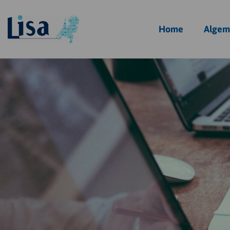
Homepagina
Home
Algem