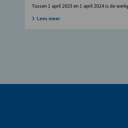
Tussen 1 april 2023 en 1 april 2024 is de wer
Lees meer
Site
footer