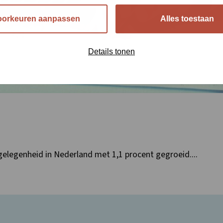
oorkeuren aanpassen
Alles toestaan
Details tonen
kgelegenheid in Nederland met 1,1 procent gegroeid....