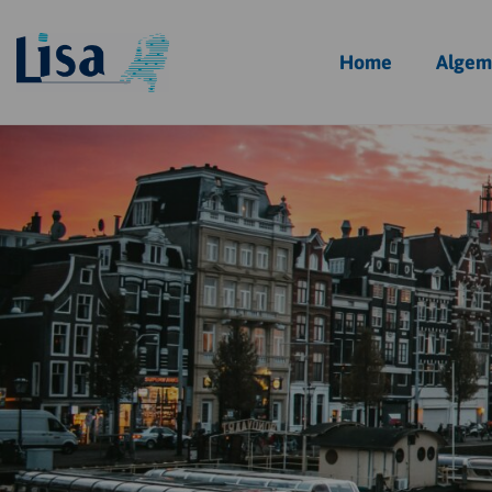
Homepagina
Home
Algem