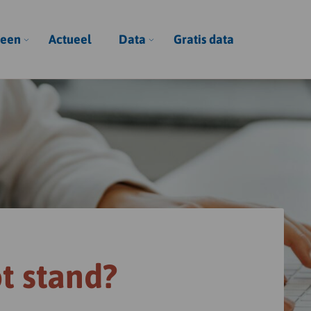
een
Actueel
Data
Gratis data
t stand?