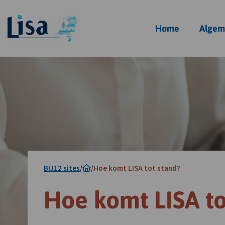
Homepagina
Home
Algem
BIJ12 sites
/
/
Hoe komt LISA tot stand?
Hoe komt LISA to