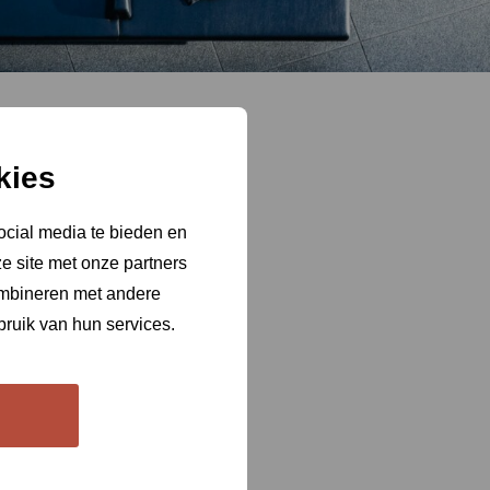
kies
ocial media te bieden en
e site met onze partners
ombineren met andere
bruik van hun services.