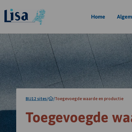
Homepagina
Home
Algem
BIJ12 sites
/
/
Toegevoegde waarde en productie
Toegevoegde waa