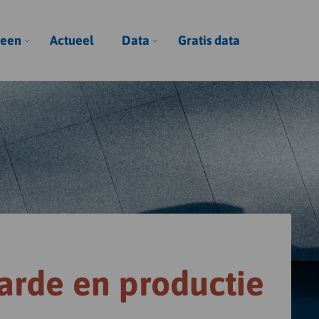
een
Actueel
Data
Gratis data
rde en productie