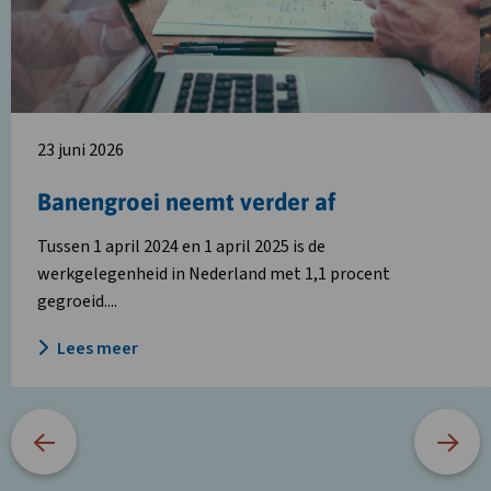
verder
a
af
23 juni 2026
Banengroei neemt verder af
Tussen 1 april 2024 en 1 april 2025 is de
werkgelegenheid in Nederland met 1,1 procent
gegroeid....
Lees meer