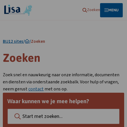
Homepagina
Zoeken
OPEN
MENU
BIJ12 sites
/
/
Zoeken
Zoeken
Zoek snel en nauwkeurig naar onze informatie, documenten
en diensten via onderstaande zoekbalk. Voor hulp of vragen,
neem gerust
contact
met ons op.
Waar kunnen we je mee helpen?